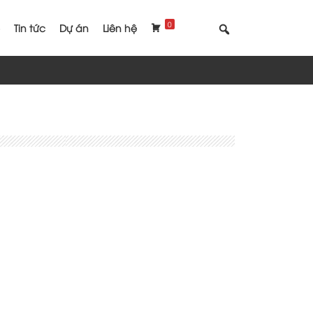
0
Tin tức
Dự án
Liên hệ