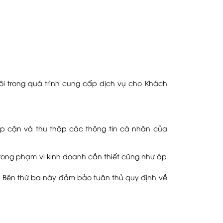
ôi trong quá trình cung cấp dịch vụ cho Khách
ếp cận và thu thập các thông tin cá nhân của
trong phạm vi kinh doanh cần thiết cũng như áp
n. Bên thứ ba này đảm bảo tuân thủ quy định về