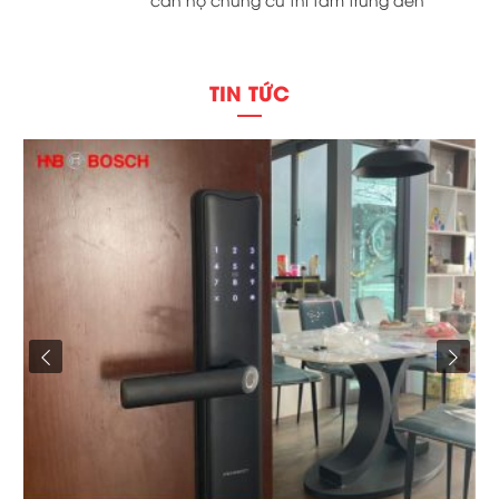
thượng lưu, khóa cửa thông minh Bosch
dường như được sử dụng đồng bộ.
Hanoibuild là một trong những đơn […]
TIN TỨC