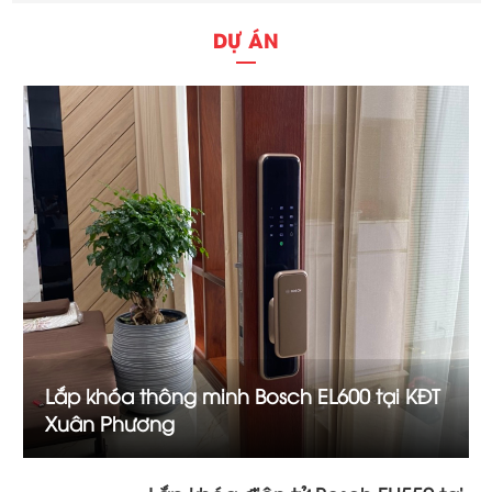
DỰ ÁN
Lắp khóa thông minh Bosch EL600 tại KĐT
Xuân Phương