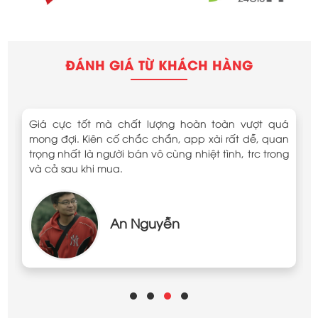
ĐÁNH GIÁ TỪ KHÁCH HÀNG
n
Giá cực tốt mà chất lượng hoàn toàn vượt quá
mong đợi. Kiên cố chắc chắn, app xài rất dễ, quan
trọng nhất là người bán vô cùng nhiệt tình, trc trong
và cả sau khi mua.
An Nguyễn