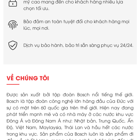
mỹ cao mang đến cho khách hàng nhiều lựa
chọn tối ưu.
Bảo đảm an toàn tuyệt đối cho khách hàng mọi
lúc, mọi nơi.
Dịch vụ bảo hành, bảo trì sẵn sàng phục vụ 24/24.
VỀ CHÚNG TÔI
Được sản xuất bởi tập đoàn Bosch nổi tiếng thế giới.
Bosch là tập đoàn công nghệ lớn hàng đầu của Đức với
sự có mặt trên 60 quốc gia trên thế giới. Hiện nay đang
phát triển mạnh mẽ và có nhà máy ở các nước khu vực
Đông Á và Đông Nam Á như: Nhật bản, Trung Quốc, Ấn
Độ, Việt Nam, Maylaysia, Thái Lan và hầu hết các nước
trong khu vực. Sản phẩm của Bosch luôn là sản phẩm đi