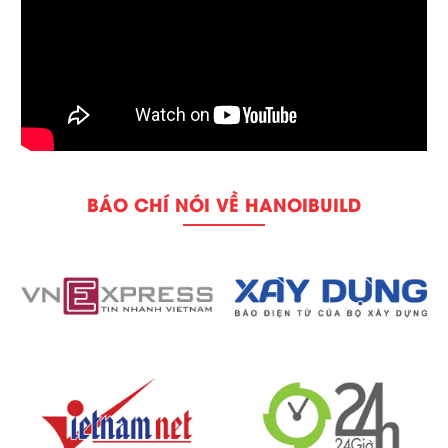
BÁO CHÍ NÓI VỀ HANOIBUILD