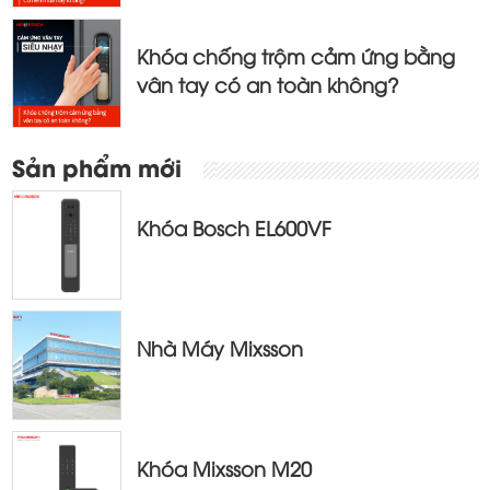
Khóa chống trộm cảm ứng bằng
vân tay có an toàn không?
Sản phẩm mới
Khóa Bosch EL600VF
Nhà Máy Mixsson
Khóa Mixsson M20