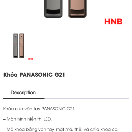
Khóa PANASONIC G21
Description
Khóa cửa vân tay PANASONIC G21
– Màn hình hiển thị LED.
– Mở khóa bằng vân tay, mật mã, thẻ, và chìa khóa cơ.