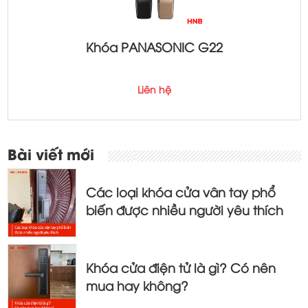
Khóa PANASONIC G22
Liên hệ
Bài viết mới
Các loại khóa cửa vân tay phổ
biến được nhiều người yêu thích
Khóa cửa điện tử là gì? Có nên
mua hay không?