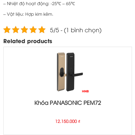
– Nhiệt độ hoạt động: -25℃ – 65℃
– Vật liệu: Hợp kim kẽm.
5/5 - (1 bình chọn)
Related products
Khóa PANASONIC PEM72
12.150.000
₫