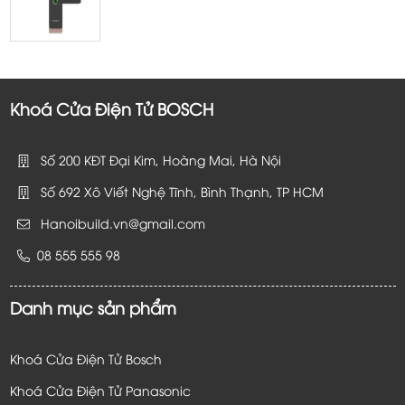
Khoá Cửa Điện Tử BOSCH
Số 200 KĐT Đại Kim, Hoàng Mai, Hà Nội
Số 692 Xô Viết Nghệ Tĩnh, Bình Thạnh, TP HCM
Hanoibuild.vn@gmail.com
08 555 555 98
Danh mục sản phẩm
Khoá Cửa Điện Tử Bosch
Khoá Cửa Điện Tử Panasonic