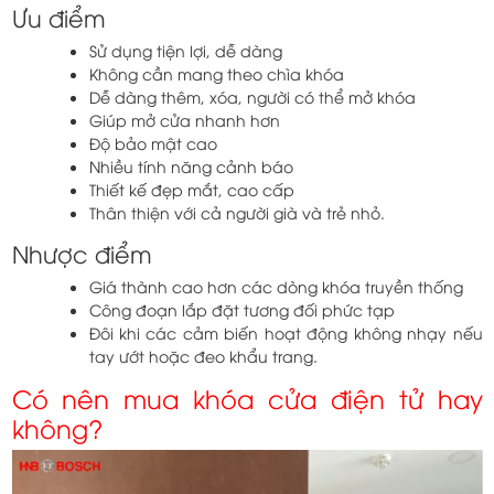
Ưu điểm
Sử dụng tiện lợi, dễ dàng
Không cần mang theo chìa khóa
Dễ dàng thêm, xóa, người có thể mở khóa
Giúp mở cửa nhanh hơn
Độ bảo mật cao
Nhiều tính năng cảnh báo
Thiết kế đẹp mắt, cao cấp
Thân thiện với cả người già và trẻ nhỏ.
Nhược điểm
Giá thành cao hơn các dòng khóa truyền thống
Công đoạn lắp đặt tương đối phức tạp
Đôi khi các cảm biến hoạt động không nhạy nếu
tay ướt hoặc đeo khẩu trang.
Có nên mua khóa cửa điện tử hay
không?