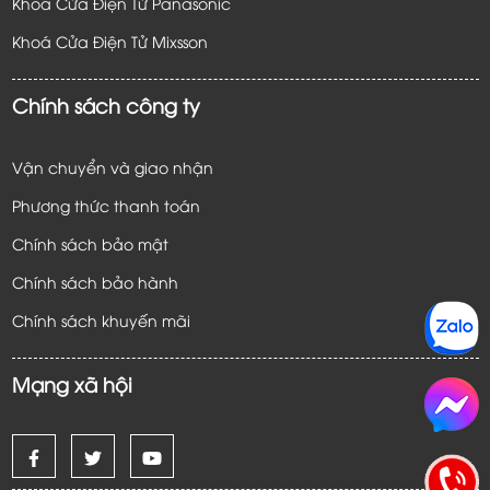
Khoá Cửa Điện Tử Panasonic
Khoá Cửa Điện Tử
Mixsson
Chính sách công ty
Vận chuyển và giao nhận
Phương thức thanh toán
Chính sách bảo mật
Chính sách bảo hành
Chính sách khuyến mãi
Mạng xã hội