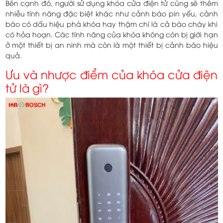
Bên cạnh đó, người sử dụng khóa cửa điện tử cũng sẽ thêm
nhiều tính năng đặc biệt khác như cảnh báo pin yếu, cảnh
báo có dấu hiệu phá khóa hay thậm chí là cả báo cháy khi
có hỏa hoạn. Các tính năng của khóa không còn bị giới hạn
ở một thiết bị an ninh mà còn là một thiết bị cảnh báo hiệu
quả.
Ưu và nhược điểm của khóa cửa điện
tử là gì?