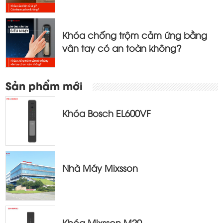
Khóa chống trộm cảm ứng bằng
vân tay có an toàn không?
Sản phẩm mới
Khóa Bosch EL600VF
Nhà Máy Mixsson
Khóa Mixsson M20