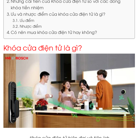
Những cải tiến của Khóa cửa điện tử so với các dòng
khóa tiền nhiệm
Ưu và nhược điểm của khóa cửa điện tử là gì?
Ưu điểm
Nhược điểm
Có nên mua khóa cửa điện tử hay không?
Khóa cửa điện tử là gì?
Khóa cửa điện tử hiện đại và tiện ích