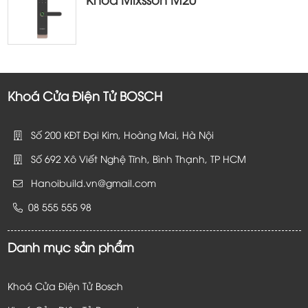
Khoá Cửa Điện Tử BOSCH
Số 200 KĐT Đại Kim, Hoàng Mai, Hà Nội
Số 692 Xô Viết Nghệ Tĩnh, Bình Thạnh, TP HCM
Hanoibuild.vn@gmail.com
08 555 555 98
Danh mục sản phẩm
Khoá Cửa Điện Tử Bosch