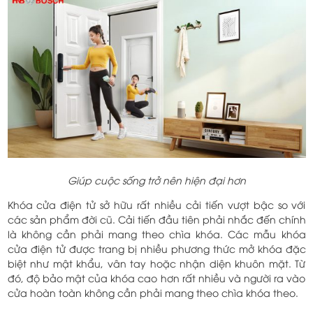
Giúp cuộc sống trở nên hiện đại hơn
Khóa cửa điện tử sở hữu rất nhiều cải tiến vượt bậc so với
các sản phẩm đời cũ. Cải tiến đầu tiên phải nhắc đến chính
là không cần phải mang theo chìa khóa. Các mẫu khóa
cửa điện tử được trang bị nhiều phương thức mở khóa đặc
biệt như mật khẩu, vân tay hoặc nhận diện khuôn mặt. Từ
đó, độ bảo mật của khóa cao hơn rất nhiều và người ra vào
cửa hoàn toàn không cần phải mang theo chìa khóa theo.