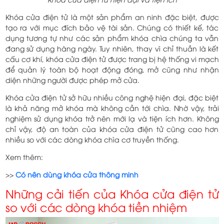
Khóa cửa điện tử là một sản phẩm an ninh đặc biệt, được
tạo ra với mục đích bảo vệ tài sản. Chúng có thiết kế, tác
dụng tương tự như các sản phẩm khóa chìa chúng ta vẫn
đang sử dụng hàng ngày. Tuy nhiên, thay vì chỉ thuần là kết
cấu cơ khí, khóa cửa điện tử được trang bị hệ thống vi mạch
để quản lý toàn bộ hoạt động đóng, mở cũng như nhận
diện những người được phép mở cửa.
Khóa cửa điện tử sở hữu nhiều công nghệ hiện đại, đặc biệt
là khả năng mở khóa mà không cần tới chìa. Nhờ vậy, trải
nghiệm sử dụng khóa trở nên mới lạ và tiện ích hơn. Không
chỉ vậy, độ an toàn của khóa cửa điện tử cũng cao hơn
nhiều so với các dòng khóa chìa cơ truyền thống.
Xem thêm:
>>
Có nên dùng khóa cửa thông minh
Những cải tiến của Khóa cửa điện tử
so với các dòng khóa tiền nhiệm