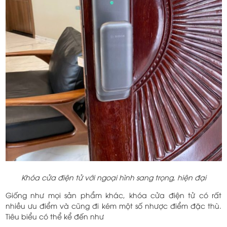
Khóa cửa điện tử với ngoại hình sang trọng, hiện đại
Giống như mọi sản phẩm khác, khóa cửa điện tử có rất
nhiều ưu điểm và cũng đi kém một số nhược điểm đặc thù.
Tiêu biểu có thể kể đến như