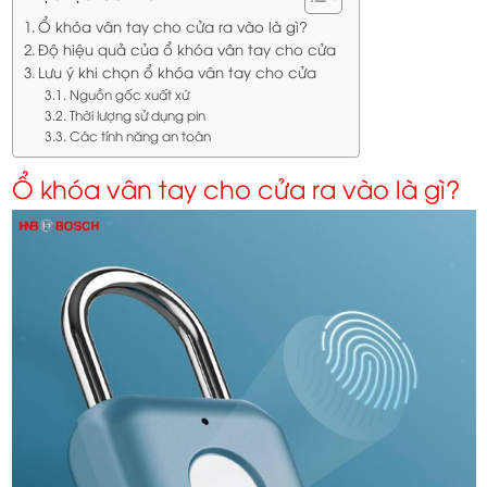
Ổ khóa vân tay cho cửa ra vào là gì?
Độ hiệu quả của ổ khóa vân tay cho cửa
Lưu ý khi chọn ổ khóa vân tay cho cửa
Nguồn gốc xuất xứ
Thời lượng sử dụng pin
Các tính năng an toàn
Ổ khóa vân tay cho cửa ra vào là gì?