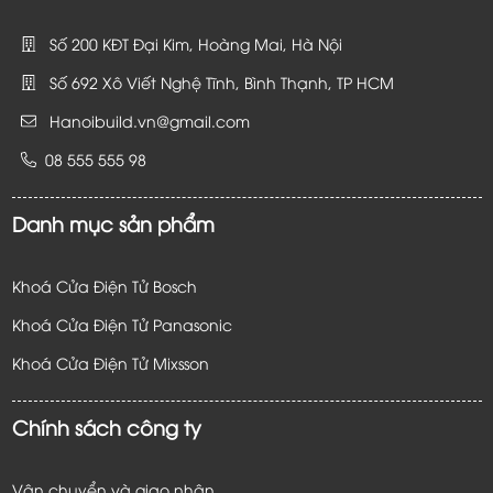
Số 200 KĐT Đại Kim, Hoàng Mai, Hà Nội
Số 692 Xô Viết Nghệ Tĩnh, Bình Thạnh, TP HCM
Hanoibuild.vn@gmail.com
08 555 555 98
Danh mục sản phẩm
Khoá Cửa Điện Tử Bosch
Khoá Cửa Điện Tử Panasonic
Khoá Cửa Điện Tử
Mixsson
Chính sách công ty
Vận chuyển và giao nhận