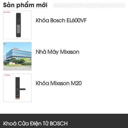
Sản phẩm mới
Khóa Bosch EL600VF
Nhà Máy Mixsson
Khóa Mixsson M20
Khoá Cửa Điện Tử BOSCH