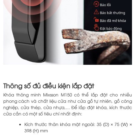
Thông số đủ điều kiện lắp đặt
Khóa thông minh Mixsson M150 có thể lắp đặt cho nhiều
phong cách và chất liệu cửa như cửa gỗ tự nhiên, gỗ công
nghiệp, cửa thép, cửa nhựa,… Để lắp đặt khóa, kích thước
cửa cần có một số tiêu chí nhất định:
Kích thước thân khóa mặt ngoài: 35 (D) × 75 (W) ×
398 (H) mm