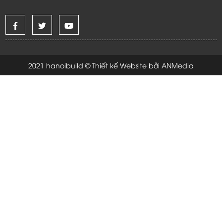
2021 hanoibuild © Thiết kế Website bởi ANMedia