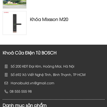
Khóa Mixsson M20
Khoá Cửa Điện Tử BOSCH
Số 200 KĐT Đại Kim, Hoàng Mai, Hà Nội
Số 692 Xô Viết Nghệ Tĩnh, Bình Thạnh, TP HCM
Hanoibuild.vn@gmail.com
08 555 555 98
Danh mục sản phẩm