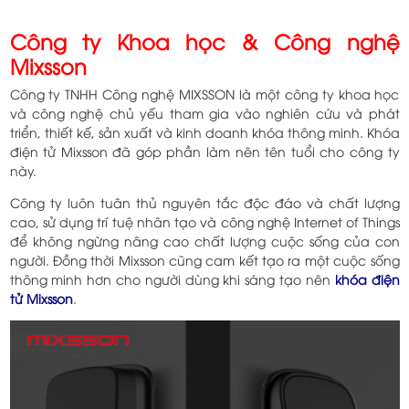
Công ty Khoa học & Công nghệ
Mixsson
Công ty TNHH Công nghệ MIXSSON là một công ty khoa học
và công nghệ chủ yếu tham gia vào nghiên cứu và phát
triển, thiết kế, sản xuất và kinh doanh khóa thông minh. Khóa
điện tử Mixsson đã góp phần làm nên tên tuổi cho công ty
này.
Công ty luôn tuân thủ nguyên tắc độc đáo và chất lượng
cao, sử dụng trí tuệ nhân tạo và công nghệ Internet of Things
để không ngừng nâng cao chất lượng cuộc sống của con
người. Đồng thời Mixsson cũng cam kết tạo ra một cuộc sống
thông minh hơn cho người dùng khi sáng tạo nên
khóa điện
tử Mixsson
.