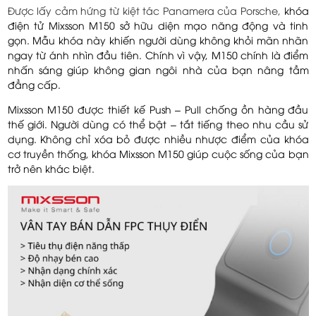
Được lấy cảm hứng từ kiệt tác
Panamera của Porsche,
khóa
điện tử Mixsson M150 sở hữu diện mạo năng động và tinh
gọn. Mẫu khóa này khiến người dùng không khỏi mãn nhãn
ngay từ ánh nhìn đầu tiên. Chính vì vậy, M150 chính là điểm
nhấn sáng giúp không gian ngôi nhà của bạn nâng tầm
đẳng cấp.
Mixsson M150 được thiết kế Push – Pull chống ồn hàng đầu
thế giới. Người dùng có thể bật – tắt tiếng theo nhu cầu sử
dụng. Không chỉ xóa bỏ được nhiều nhược điểm của khóa
cơ truyền thống, khóa Mixsson M150 giúp cuộc sống của bạn
trở nên khác biệt.