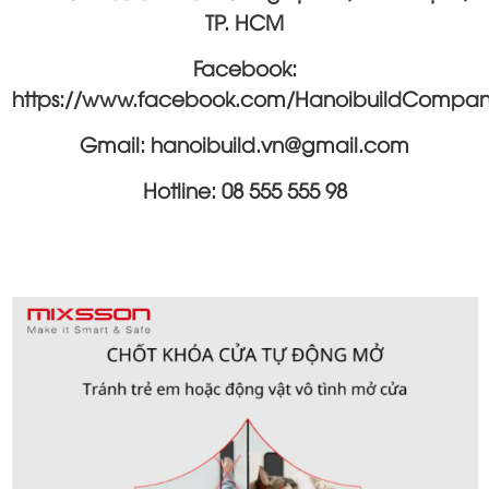
TP. HCM
Facebook:
https://www.facebook.com/HanoibuildCompan
Gmail: hanoibuild.vn@gmail.com
Hotline: 08 555 555 98