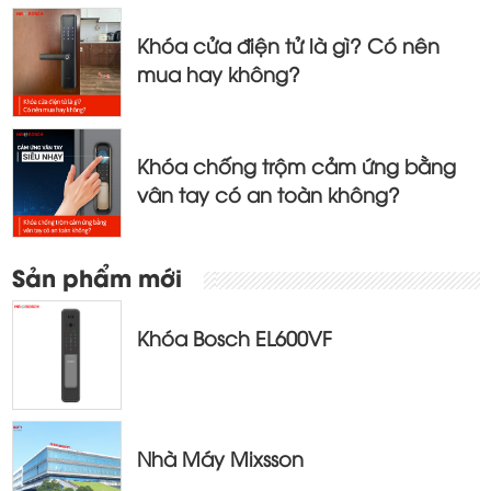
Khóa cửa điện tử là gì? Có nên
mua hay không?
Khóa chống trộm cảm ứng bằng
vân tay có an toàn không?
Sản phẩm mới
Khóa Bosch EL600VF
Nhà Máy Mixsson