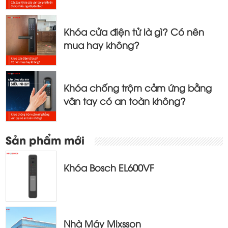
Khóa cửa điện tử là gì? Có nên
mua hay không?
Khóa chống trộm cảm ứng bằng
vân tay có an toàn không?
Sản phẩm mới
Khóa Bosch EL600VF
Nhà Máy Mixsson