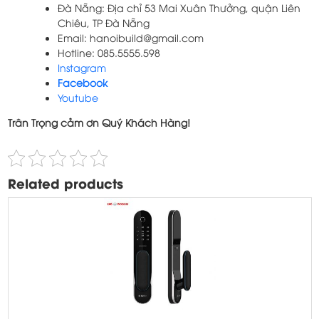
Đà Nẵng: Địa chỉ 53 Mai Xuân Thưởng, quận Liên
Chiêu, TP Đà Nẵng
Email: hanoibuild@gmail.com
Hotline: 085.5555.598
Instagram
Facebook
Youtube
Trân Trọng cảm ơn Quý Khách Hàng!
Related products