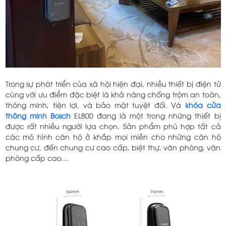
Trong sự phát triển của xã hội hiện đại, nhiều thiết bị điện tử
cùng với ưu điểm đặc biệt là khả năng chống trộm an toàn,
thông minh, tiện lợi, và bảo mật tuyệt đối. Và
khóa cửa
thông minh Bosch
EL800 đang là một trong những thiết bị
được rất nhiều người lựa chọn. Sản phẩm phù hợp tất cả
các mô hình căn hộ ở khắp mọi miền cho những căn hộ
chung cư, đến chung cư cao cấp, biệt thự, văn phòng, văn
phòng cấp cao…