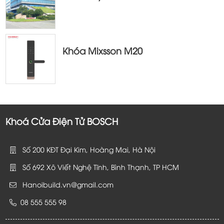
Khóa Mixsson M20
Khoá Cửa Điện Tử BOSCH
Số 200 KĐT Đại Kim, Hoàng Mai, Hà Nội
Số 692 Xô Viết Nghệ Tĩnh, Bình Thạnh, TP HCM
Hanoibuild.vn@gmail.com
08 555 555 98