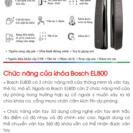
Chức năng của khóa Bosch EL800
+ Bosch EL800 có 3 chức năng mở cửa thông minh là vân tay,
thẻ từ, mã số. Ngoài ra Bosch EL800 còn 2 chức năng mở cửa
dự phòng trong trường hợp sự cố ngoài ý muốn xảy ra là
chìa khóa cơ, cổng micro chân cắm kích Pin dự phòng.
+ Chức năng vân tay: Sử dụng công nghệ vân tay sinh trắc
đa điểm có độ nhạy và độ chính xác cao. Người dùng có
thể chuyển vân tay 360 độ khóa vẫn có thể nhận được vân
tay.