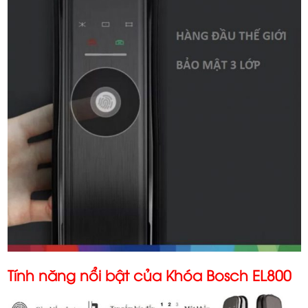
Tính năng nổi bật của Khóa Bosch EL800