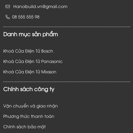
Hanoibuild.vn@gmail.com
08 555 555 98
Danh mục sản phẩm
Khoá Cửa Điện Tử Bosch
Khoá Cửa Điện Tử Panasonic
Khoá Cửa Điện Tử
Mixsson
Chính sách công ty
Vận chuyển và giao nhận
Phương thức thanh toán
Chính sách bảo mật