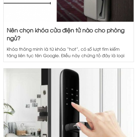
Nên chọn khóa cửa điện tử nào cho phòng
ngủ?
Khóa thông minh là từ khóa “hot”, có số lượt tìm kiếm
tăng liên tục tên Google. Điều này chứng tỏ đây là loại
khóa nhận được sự quan tâm của nhiều. Cùng chúng tôi
tổng hợp các mẫu khóa cửa điện tử phòng ngủ nên mua
nhất năm 2022 nhé! Nên chọn khóa cửa […]