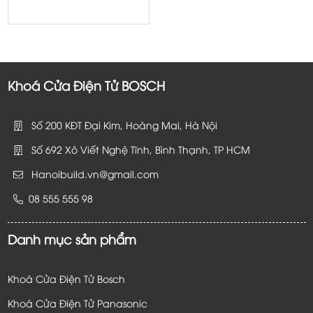
Khoá Cửa Điện Tử BOSCH
Số 200 KĐT Đại Kim, Hoàng Mai, Hà Nội
Số 692 Xô Viết Nghệ Tĩnh, Bình Thạnh, TP HCM
Hanoibuild.vn@gmail.com
08 555 555 98
Danh mục sản phẩm
Khoá Cửa Điện Tử Bosch
Khoá Cửa Điện Tử Panasonic