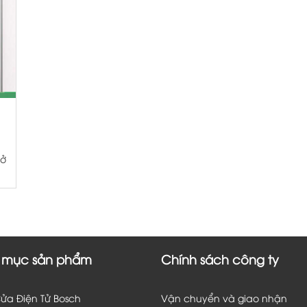
 ở
 mục sản phẩm
Chính sách công ty
ửa Điện Tử Bosch
Vận chuyển và giao nhận