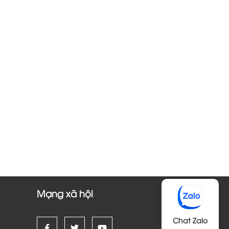
Mạng xã hội
Chat Zalo