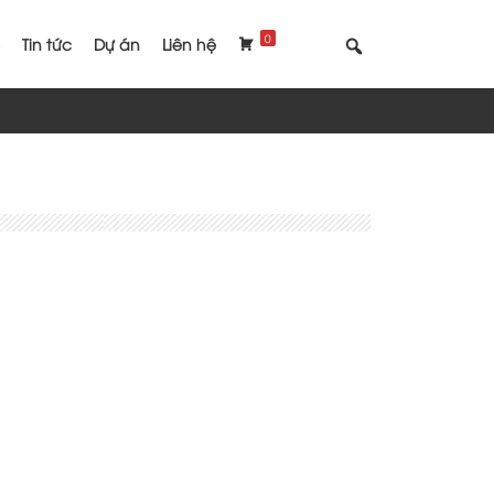
0
Tin tức
Dự án
Liên hệ