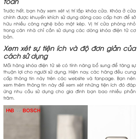
toàn
Trước hết, bạn hãy xem xét vị trí lắp khóa cửa. Khóa ở cửa
chính được khuyến khích sử dụng dòng cao cấp hơn để sở
hữu nhiều công nghệ bảo mật kép. Vị trí cửa phòng nhỏ
trong căn nhà chỉ cần sử dụng các dòng khóa điện tử cơ
bản.
Xem xét sự tiện ích và độ đơn giản của
cách sử dụng
Mỗi hãng khóa điện tử sẽ có tính năng bổ sung để tăng sự
thuận lợi cho người sử dụng. Hiện nay, các hãng đều cung
cấp thông tin này trên các website và fanpage. Bạn nên
xem thêm thông tin này để xem xét những tiện ích đó đáp
ứng nhu cầu sử dụng cho gia đình bạn bao nhiều phần
trăm.