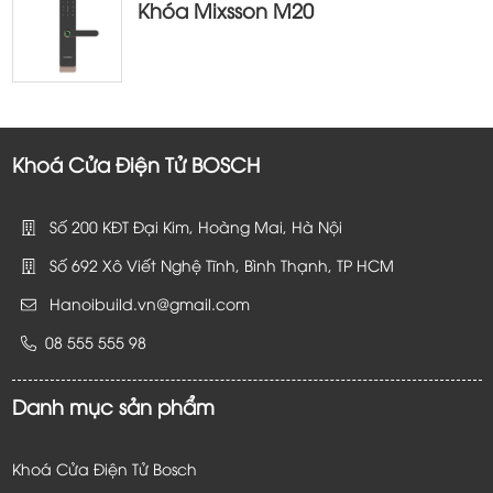
Khóa Mixsson M20
Khoá Cửa Điện Tử BOSCH
Số 200 KĐT Đại Kim, Hoàng Mai, Hà Nội
Số 692 Xô Viết Nghệ Tĩnh, Bình Thạnh, TP HCM
Hanoibuild.vn@gmail.com
08 555 555 98
Danh mục sản phẩm
Khoá Cửa Điện Tử Bosch