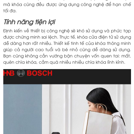
mã khóa cũng đều được ứng dụng công nghệ để hạn chế
tối đa.
Tính năng tiện lợi
Định kiến về thiết bị công nghệ sẽ khó sử dụng và phức tạp
được chứng minh sai lệch. Thực tế, khóa cửa điện tử sử dụng
dễ dàng hơn rất nhiều. Thiết kế tinh tế của khóa thông minh
giúp cả người cao tuổi và bé nhỏ cũng dễ dàng sử dụng.
Bạn cũng không cần vướng bận chuyện vốn quen tai: mất,
quên chìa khóa, cầm quá nhiều nhiều chìa khóa lỉnh kỉnh.