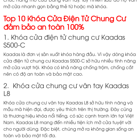
mở cửa nhanh gọn bằng thẻ từ hoặc mã khóa.
Top 10 Khóa Cửa Điện Tử Chung Cư
đảm bảo an toàn 100%
1. Khóa cửa điện tử chung cư Kaadas
S500-C
Kaadas là đơn vị sản xuất khóa hàng đầu. Vì vậy dòng khóa
cửa điện tử chung cư Kaadas S500-C sở hữu nhiều tính năng
mở cửa vượt trội. Khóa có khả năng chống trộm, chống cắt
nên có độ an toàn và bảo mật cao.
2. Khóa cửa chung cư vân tay Kaadas
L8
Khóa cửa chung cư vân tay Kaadas L8 sở hữu tính năng và
mẫu mã hiện đại, được yêu thích trên thị trường. Đây cũng
là thương hiệu khóa nổi tiếng, có sức cạnh tranh lớn tại Việt
Nam. Kaadas L8 mang đến nhiều tiện ích mở cửa tuyệt vời
cho người dùng. Đặc biệt, chúng mở ra không gian sống an
toàn và bảo mật tối đa.