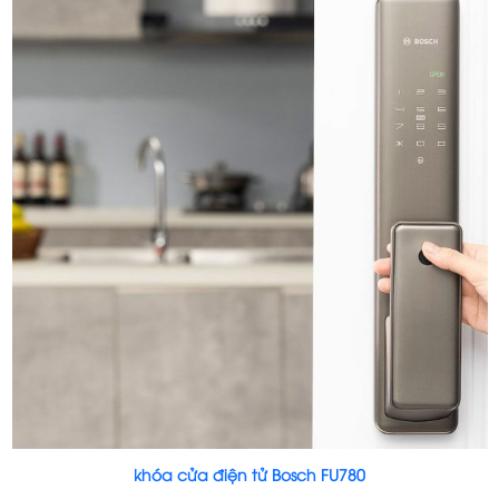
khóa cửa điện tử Bosch FU780