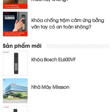
Khóa chống trộm cảm ứng bằng
vân tay có an toàn không?
Sản phẩm mới
Khóa Bosch EL600VF
Nhà Máy Mixsson