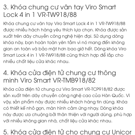
3. Khóa chung cư vân tay Viro Smart
Lock 4 in 1 VR-TW918/88
Khóa chung cư vân tay Viro Smart Lock 4 in 1 VR-TW918/88
được nhiều hách hàng yêu thích lựa chọn. Khóa được sản
xuất trên dây chuyền công nghệ hiện đại. Sử dụng dòng
khóa này, bạn hoàn toàn yên tầm vì nó mang đến không
gian an toàn và bảo mật hơn bao giờ hết. Dòng khóa Viro
Smart Lock 4 in 1 VR-TW918/88 cũng thích hợp để lắp cho
nhiều chất liệu cửa khác nhau.
4. Khóa cửa điện tử chung cư thông
minh Viro Smart VR-TMB918/82
Khóa cửa điện tử chung cư Viro Smart VR-TCP918/82 được
sản xuất trên dây chuyền công nghệ cao của Hàn Quốc. Vì
vậy, sản phẩm này được nhiều khách hàng tin dùng. Khóa
có thiết kế nhỏ gọn, màn hình cảm ứng nhạy. Dòng khóa
này được ưa chuộng bởi thân thiện với người dùng, phù hợp
với nhiều không gian nhà, chất liệu cửa khác nhau.
5. Khóa cửa điện tử cho chung cư Unicor