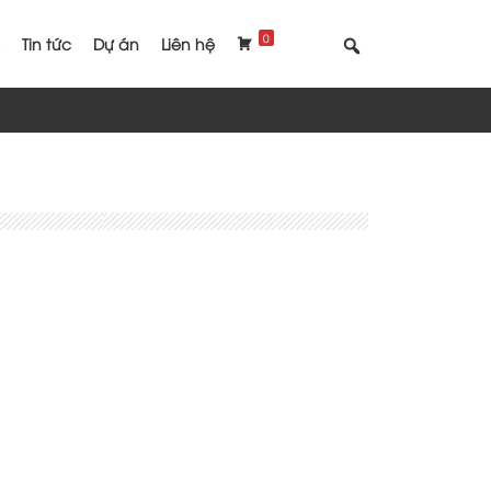
0
Tin tức
Dự án
Liên hệ