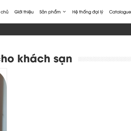
 chủ
Giới thiệu
Sản phẩm
Hệ thống đại lý
Catalogue
cho khách sạn