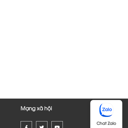
Mạng xã hội
Chat Zalo