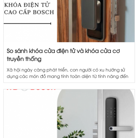
So sánh khóa cửa điện tử và khóa cửa cơ
truyền thống
Xã hội ngày càng phát triển, con người có xu hướng sử
dụng các món đồ mang tính toàn diện từ tính năng đến
hình thức. Trên thị trường hiện nay có hàng loạt các loại
khóa cửa khác nhau, nổi bật là khóa cửa điện tử và
khóa cửa cơ. Nên đầu tư cho […]