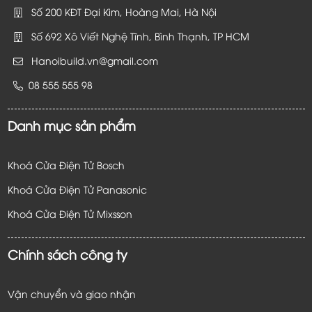
Số 200 KĐT Đại Kim, Hoàng Mai, Hà Nội
Số 692 Xô Viết Nghệ Tĩnh, Bình Thạnh, TP HCM
Hanoibuild.vn@gmail.com
08 555 555 98
Danh mục sản phẩm
Khoá Cửa Điện Tử Bosch
Khoá Cửa Điện Tử Panasonic
Khoá Cửa Điện Tử
Mixsson
Chính sách công ty
Vận chuyển và giao nhận