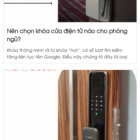
Nên chọn khóa cửa điện tử nào cho phòng
ngủ?
Khóa thông minh là từ khóa “hot”, có số lượt tìm kiếm
tăng liên tục tên Google. Điều này chứng tỏ đây là loại
khóa nhận được sự quan tâm của nhiều. Cùng chúng tôi
tổng hợp các mẫu khóa cửa điện tử phòng ngủ nên mua
nhất năm 2022 nhé! Nên chọn khóa cửa […]