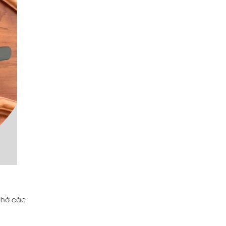
nhờ các