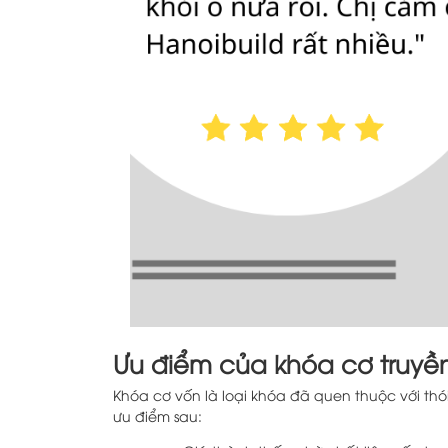
Ưu điểm của khóa cơ truyề
Khóa cơ vốn là loại khóa đã quen thuộc với th
ưu điểm sau: