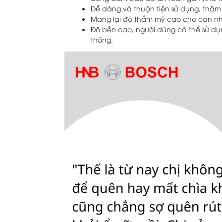
Dễ dàng và thuận tiện sử dụng, thậm 
Mang lại độ thẩm mỹ cao cho căn nhà v
Độ bền cao, người dùng có thể sử dụn
thống.