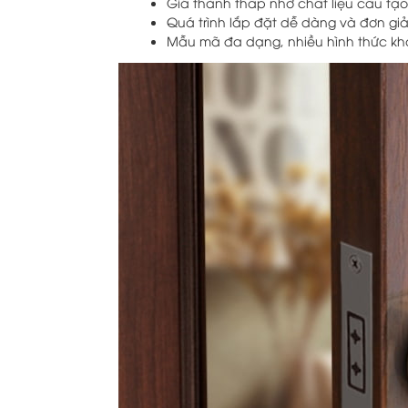
Giá thành thấp nhờ chất liệu cấu tạo
Quá trình lắp đặt dễ dàng và đơn giả
Mẫu mã đa dạng, nhiều hình thức kh