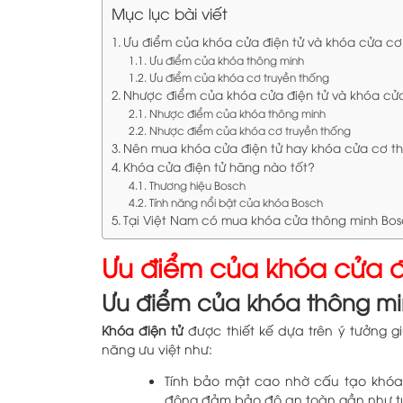
Mục lục bài viết
Ưu điểm của khóa cửa điện tử và khóa cửa c
Ưu điểm của khóa thông minh
Ưu điểm của khóa cơ truyền thống
Nhược điểm của khóa cửa điện tử và khóa c
Nhược điểm của khóa thông minh
Nhược điểm của khóa cơ truyền thống
Nên mua khóa cửa điện tử hay khóa cửa cơ t
Khóa cửa điện tử hãng nào tốt?
Thương hiệu Bosch
Tính năng nổi bật của khóa Bosch
Tại Việt Nam có mua khóa cửa thông minh Bo
Ưu điểm của khóa cửa đ
Ưu điểm của khóa thông m
Khóa điện tử
được thiết kế dựa trên ý tưởng g
năng ưu việt như:
Tính bảo mật cao nhờ cấu tạo khóa
động đảm bảo độ an toàn gần như tu