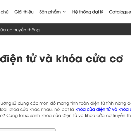
 chủ
Giới thiệu
Sản phẩm
Hệ thống đại lý
Catalogue
cửa cơ truyền thống
điện tử và khóa cửa cơ
 hướng sử dụng các món đồ mang tính toàn diện từ tính năng đ
c loại khóa cửa khác nhau, nổi bật là
khóa cửa điện tử và khóa
? Cùng tôi so sánh khóa cửa điện tử và khóa cửa cơ truyền t