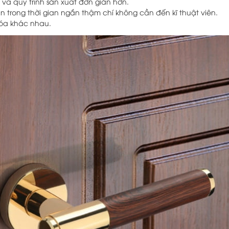
 và quy trình sản xuất đơn giản hơn.
n trong thời gian ngắn thậm chí không cần đến kĩ thuật viên.
óa khác nhau.