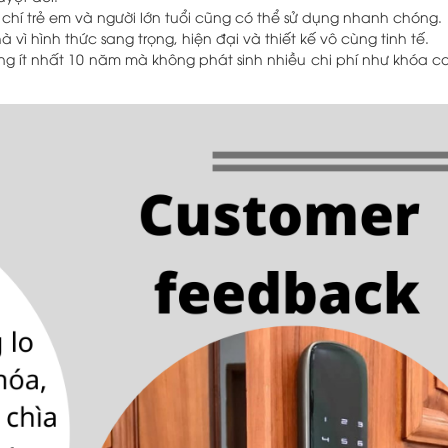
chí trẻ em và người lớn tuổi cũng có thể sử dụng nhanh chóng.
ì hình thức sang trọng, hiện đại và thiết kế vô cùng tinh tế.
g ít nhất 10 năm mà không phát sinh nhiều chi phí như khóa cơ