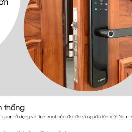
n thống
ói quen sử dụng và sinh hoạt của đại đa số người dân Việt Nam 