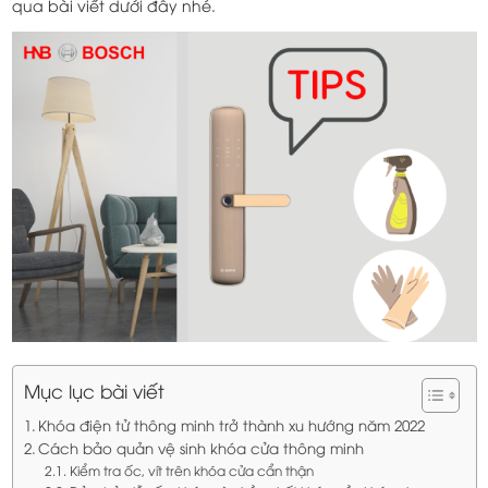
qua bài viết dưới đây nhé.
Mục lục bài viết
Khóa điện tử thông minh trở thành xu hướng năm 2022
Cách bảo quản vệ sinh khóa cửa thông minh
Kiểm tra ốc, vít trên khóa cửa cẩn thận