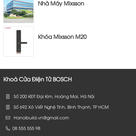
Nhà Máy Mixsson
Khóa Mixsson M20
Khoá Cửa Điện Tử BOSCH
Số 200 KĐT Đại Kim, Hoàng Mai, Hà Nội
Số 692 Xô Viết Nghệ Tĩnh, Bình Thạnh, TP HCM
Hanoibuild.vn@gmail.com
08 555 555 98