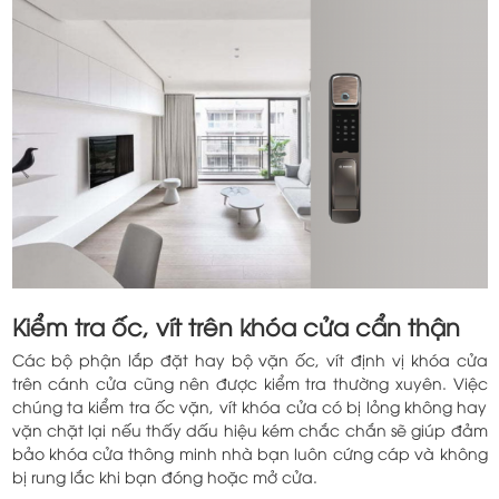
Kiểm tra ốc, vít trên khóa cửa cẩn thận
Các bộ phận lắp đặt hay bộ vặn ốc, vít định vị khóa cửa
trên cánh cửa cũng nên được kiểm tra thường xuyên. Việc
chúng ta kiểm tra ốc vặn, vít khóa cửa có bị lỏng không hay
vặn chặt lại nếu thấy dấu hiệu kém chắc chắn sẽ giúp đảm
bảo khóa cửa thông minh nhà bạn luôn cứng cáp và không
bị rung lắc khi bạn đóng hoặc mở cửa.