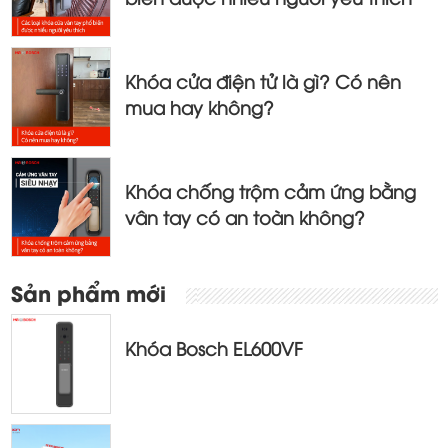
Khóa cửa điện tử là gì? Có nên
mua hay không?
Khóa chống trộm cảm ứng bằng
vân tay có an toàn không?
Sản phẩm mới
Khóa Bosch EL600VF