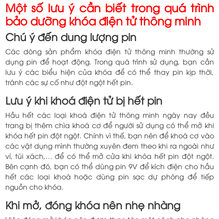
Một số lưu ý cần biết trong quá trình
bảo dưỡng khóa điện tử thông minh
Chú ý đến dung lượng pin
Các dòng sản phẩm khóa điện tử thông minh thường sử
dụng pin để hoạt động. Trong quá trình sử dụng, bạn cần
lưu ý các biểu hiện của khóa để có thể thay pin kịp thời,
tránh các sự cố như đột ngột hết pin.
Lưu ý khi khoá điện tử bị hết pin
Hầu hết các loại khoá điện tử thông minh ngày nay đều
trang bị thêm chìa khoá cơ để người sử dụng có thể mở khi
khóa hết pin đột ngột. Chính vì thế, bạn nên để khoá cơ vào
các vật dụng mình thường xuyên đem theo khi ra ngoài như
ví, túi xách,… để có thể mở cửa khi khóa hết pin đột ngột.
Bên cạnh đó, bạn có thể dùng pin 9V để kích điện cho hầu
hết các loại khoá hoặc dùng pin sạc dự phòng để tiếp
nguồn cho khóa.
Khi mở, đóng khóa nên nhẹ nhàng