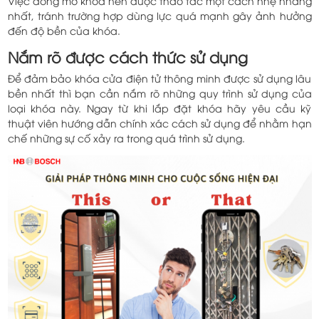
Việc đóng mở khóa nên được thao tác một cách nhẹ nhàng
nhất, tránh trường hợp dùng lực quá mạnh gây ảnh hưởng
đến độ bền của khóa.
Nắm rõ được cách thức sử dụng
Để đảm bảo khóa cửa điện tử thông minh được sử dụng lâu
bền nhất thì bạn cần nắm rõ những quy trình sử dụng của
loại khóa này. Ngay từ khi lắp đặt khóa hãy yêu cầu kỹ
thuật viên hướng dẫn chính xác cách sử dụng để nhằm hạn
chế những sự cố xảy ra trong quá trình sử dụng.