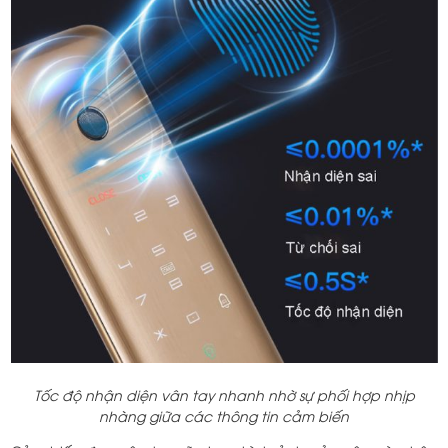
Tốc độ nhận diện vân tay nhanh nhờ sự phối hợp nhịp
nhàng giữa các thông tin cảm biến