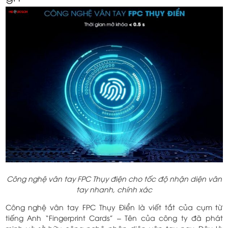
Công nghệ vân tay FPC Thụy điện cho tốc độ nhận diện vân
tay nhanh, chính xác
Công nghệ vân tay FPC Thụy Điển là viết tắt của cụm từ
tiếng Anh “Fingerprint Cards” – Tên của công ty đã phát