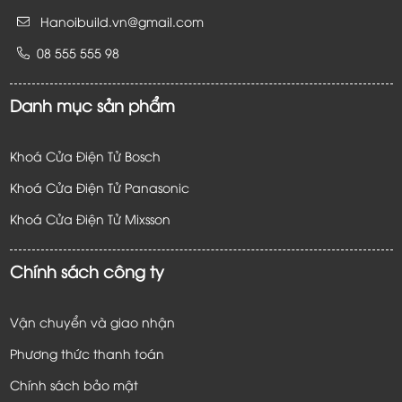
Hanoibuild.vn@gmail.com
08 555 555 98
Danh mục sản phẩm
Khoá Cửa Điện Tử Bosch
Khoá Cửa Điện Tử Panasonic
Khoá Cửa Điện Tử
Mixsson
Chính sách công ty
Vận chuyển và giao nhận
Phương thức thanh toán
Chính sách bảo mật