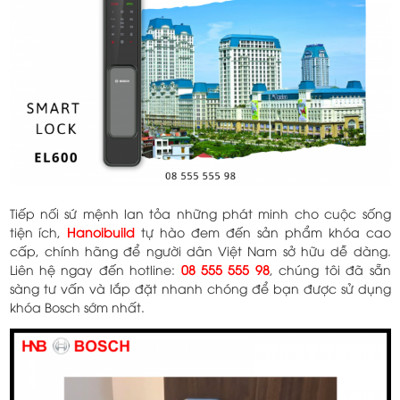
Tiếp nối sứ mệnh lan tỏa những phát minh cho cuộc sống
tiện ích,
Hanoibuild
tự hào đem đến sản phẩm khóa cao
cấp, chính hãng để người dân Việt Nam sở hữu dễ dàng.
Liên hệ ngay đến hotline:
08 555 555 98
, chúng tôi đã sẵn
sàng tư vấn và lắp đặt nhanh chóng để bạn được sử dụng
khóa Bosch sớm nhất.