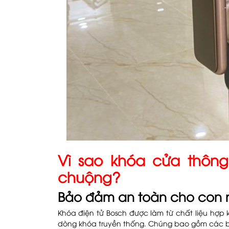
Vì sao khóa cửa thông
chuộng?
Bảo đảm an toàn cho con n
Khóa điện tử Bosch được làm từ chất liệu hợp
dòng khóa truyền thống. Chúng bao gồm các bộ