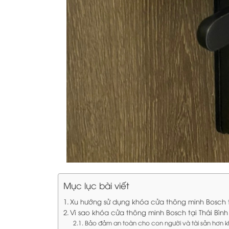
Mục lục bài viết
Xu hướng sử dụng khóa cửa thông minh Bosch t
Vì sao khóa cửa thông minh Bosch tại Thái Bì
Bảo đảm an toàn cho con người và tài sản hơn 