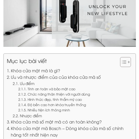
Mục lục bài viết
Khóa cửa mật mã là gì?
Ưu và nhược điểm của của khóa cửa mã số
Ưu điểm
Tính an toàn và bảo mật cao
Chức năng thân thiện với người dùng
Hình thức đẹp, tính thẩm mỹ cao
Độ bền cao hơn khóa truyền thống
Nhiều tiện ích thông minh
Nhược điểm
Khóa cửa mã số mật mã có an toàn không?
Khóa cửa mật mã Bosch – Dòng khóa cửa mã số chính
hãng tốt nhất hiện nay