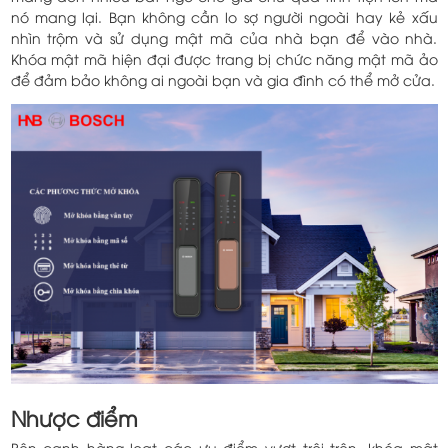
nó mang lại. Bạn không cần lo sợ người ngoài hay kẻ xấu
nhìn trộm và sử dụng mật mã của nhà bạn để vào nhà.
Khóa mật mã hiện đại được trang bị chức năng mật mã ảo
để đảm bảo không ai ngoài bạn và gia đình có thể mở cửa.
Nhược điểm
Bên cạnh hàng loạt các ưu điểm vượt trội trên, khóa mật