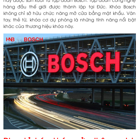
hàng đầu thế giới được thành lập tại Đức. Khóa Bosch
không chỉ sở hữu chức năng mở cửa bẳng mật khẩu. Vân
tay, thẻ từ, khóa cơ dự phòng là những tính năng nổi bật
khác của thương hiệu khóa này.