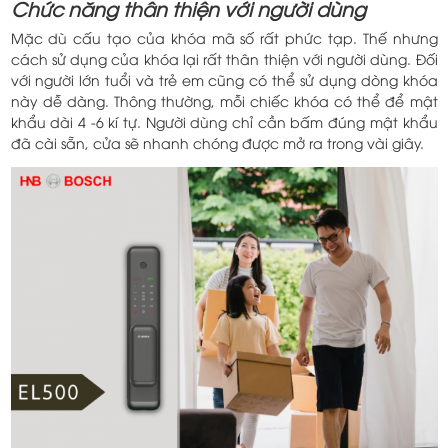
Chức năng thân thiện với người dùng
Mặc dù cấu tạo của khóa mã số rất phức tạp. Thế nhưng
cách sử dụng của khóa lại rất thân thiện với người dùng. Đối
với người lớn tuổi và trẻ em cũng có thể sử dụng dòng khóa
này dễ dàng. Thông thường, mỗi chiếc khóa có thể để mật
khẩu dài 4 -6 kí tự. Người dùng chỉ cần bấm đúng mật khẩu
đã cài sẵn, cửa sẽ nhanh chóng được mở ra trong vài giây.