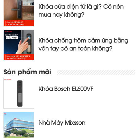
Khóa cửa điện tử là gì? Có nên
mua hay không?
Khóa chống trộm cảm ứng bằng
vân tay có an toàn không?
Sản phẩm mới
Khóa Bosch EL600VF
Nhà Máy Mixsson