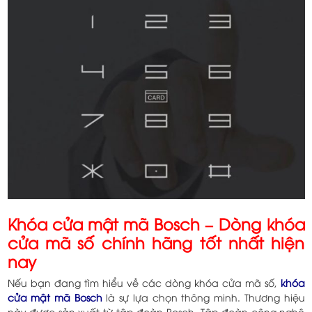
Khóa cửa mật mã Bosch – Dòng khóa
cửa mã số chính hãng tốt nhất hiện
nay
Nếu bạn đang tìm hiểu về các dòng khóa cửa mã số,
khóa
cửa mật mã Bosch
là sự lựa chọn thông minh. Thương hiệu
này được sản xuất từ tập đoàn Bosch. Tập đoàn công nghệ