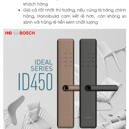
khách hàng
Giá cả tốt nhất thị trường, nếu cùng là hàng chính
hãng, Hanoibuild cam kết rẻ hơn, còn không so
sánh với hàng rẻ tiền kém chất lượng