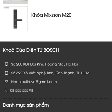
Khóa Mixsson M20
Khoá Cửa Điện Tử BOSCH
Số 200 KĐT Đại Kim, Hoàng Mai, Hà Nội
Số 692 Xô Viết Nghệ Tĩnh, Bình Thạnh, TP HCM
Hanoibuild.vn@gmail.com
08 555 555 98
Danh mục sản phẩm