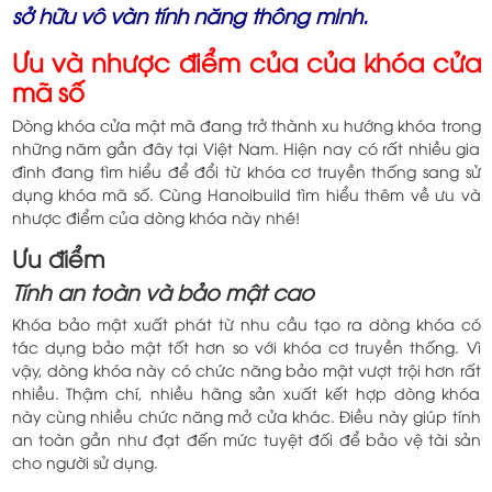
sở hữu vô vàn tính năng thông minh.
Ưu và nhược điểm của của khóa cửa
mã số
Dòng khóa cửa mật mã đang trở thành xu hướng khóa trong
những năm gần đây tại Việt Nam. Hiện nay có rất nhiều gia
đình đang tìm hiểu để đổi từ khóa cơ truyền thống sang sử
dụng khóa mã số. Cùng Hanoibuild tìm hiểu thêm về ưu và
nhược điểm của dòng khóa này nhé!
Ưu điểm
Tính an toàn và bảo mật cao
Khóa bảo mật xuất phát từ nhu cầu tạo ra dòng khóa có
tác dụng bảo mật tốt hơn so với khóa cơ truyền thống. Vì
vậy, dòng khóa này có chức năng bảo mật vượt trội hơn rất
nhiều. Thậm chí, nhiều hãng sản xuất kết hợp dòng khóa
này cùng nhiều chức năng mở cửa khác. Điều này giúp tính
an toàn gần như đạt đến mức tuyệt đối để bảo vệ tài sản
cho người sử dụng.