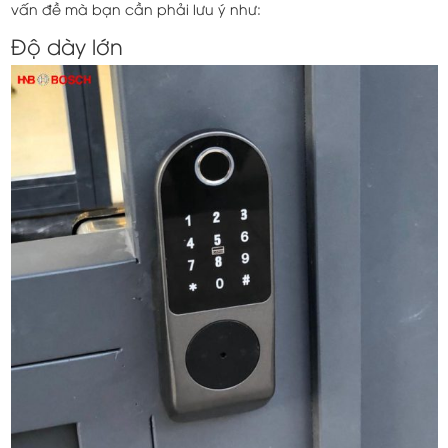
vấn đề mà bạn cần phải lưu ý như:
Độ dày lớn