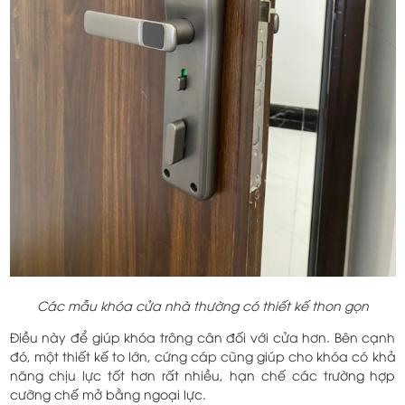
Các mẫu khóa cửa nhà thường có thiết kế thon gọn
Điều này để giúp khóa trông cân đối với cửa hơn. Bên cạnh
đó, một thiết kế to lớn, cứng cáp cũng giúp cho khóa có khả
năng chịu lực tốt hơn rất nhiều, hạn chế các trường hợp
cưỡng chế mở bằng ngoại lực.