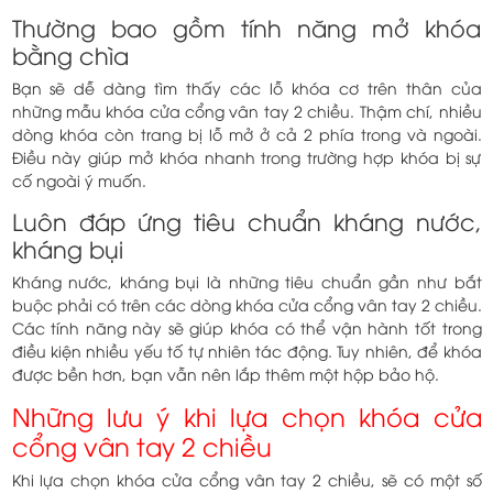
Thường bao gồm tính năng mở khóa
bằng chìa
Bạn sẽ dễ dàng tìm thấy các lỗ khóa cơ trên thân của
những mẫu khóa cửa cổng vân tay 2 chiều. Thậm chí, nhiều
dòng khóa còn trang bị lỗ mở ở cả 2 phía trong và ngoài.
Điều này giúp mở khóa nhanh trong trường hợp khóa bị sự
cố ngoài ý muốn.
Luôn đáp ứng tiêu chuẩn kháng nước,
kháng bụi
Kháng nước, kháng bụi là những tiêu chuẩn gần như bắt
buộc phải có trên các dòng khóa cửa cổng vân tay 2 chiều.
Các tính năng này sẽ giúp khóa có thể vận hành tốt trong
điều kiện nhiều yếu tố tự nhiên tác động. Tuy nhiên, để khóa
được bền hơn, bạn vẫn nên lắp thêm một hộp bảo hộ.
Những lưu ý khi lựa chọn khóa cửa
cổng vân tay 2 chiều
Khi lựa chọn khóa cửa cổng vân tay 2 chiều, sẽ có một số