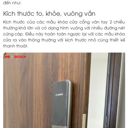
đến như:
Kích thước to, khỏe, vuông vắn
Kích thước của các mẫu khóa cửa cổng vân tay 2 chiều
thường khá lớn và có dạng hình vuông với nhiều đường nét
cứng cáp. Điều này hoàn toàn ngược lại với các mẫu khóa
cửa ra vào thông thường với kích thước nhỏ cùng thiết kế
thanh thoát.