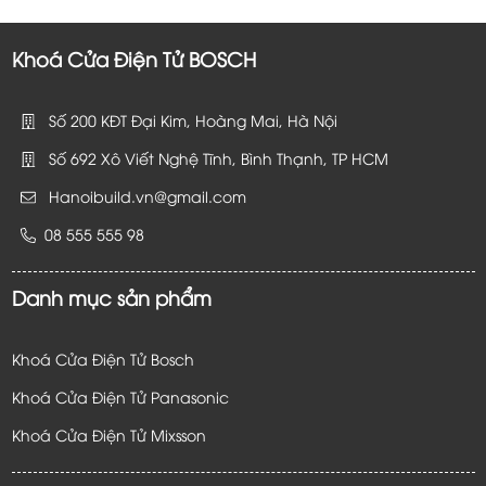
Khoá Cửa Điện Tử BOSCH
Số 200 KĐT Đại Kim, Hoàng Mai, Hà Nội
Số 692 Xô Viết Nghệ Tĩnh, Bình Thạnh, TP HCM
Hanoibuild.vn@gmail.com
08 555 555 98
Danh mục sản phẩm
Khoá Cửa Điện Tử Bosch
Khoá Cửa Điện Tử Panasonic
Khoá Cửa Điện Tử
Mixsson