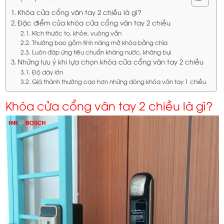
Khóa cửa cổng vân tay 2 chiều là gì?
Đặc điểm của khóa cửa cổng vân tay 2 chiều
Kích thước to, khỏe, vuông vắn
Thường bao gồm tính năng mở khóa bằng chìa
Luôn đáp ứng tiêu chuẩn kháng nước, kháng bụi
Những lưu ý khi lựa chọn khóa cửa cổng vân tay 2 chiều
Độ dày lớn
Giá thành thường cao hơn những dòng khóa vân tay 1 chiều
Khóa cửa cổng vân tay 2 chiều là gì?