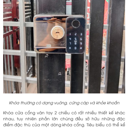
Khóa thường có dạng vuông, cứng cáp và khỏe khoắn
Khóa cửa cổng vân tay 2 chiều có rất nhiều thiết kế khác
nhau, tuy nhiên phần lớn chúng đều sở hữu những đặc
điểm đặc thù của một dòng khóa cổng. Tiêu biểu có thể kể