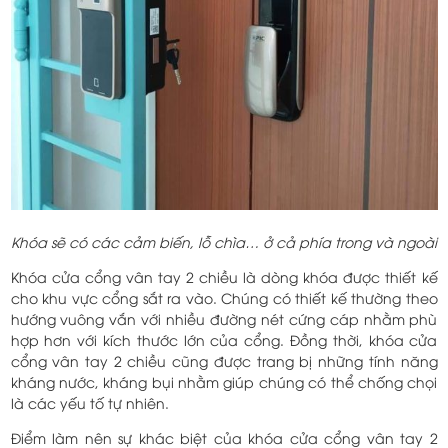
Khóa sẽ có các cảm biến, lỗ chìa… ở cả phía trong và ngoài
Khóa cửa cổng vân tay 2 chiều là dòng khóa được thiết kế
cho khu vực cổng sắt ra vào. Chúng có thiết kế thường theo
hướng vuông vắn với nhiều đường nét cứng cáp nhằm phù
hợp hơn với kích thước lớn của cổng. Đồng thời, khóa cửa
cổng vân tay 2 chiều cũng được trang bị những tính năng
kháng nước, kháng bụi nhằm giúp chúng có thể chống chọi
là các yếu tố tự nhiên.
Điểm làm nên sự khác biệt của khóa cửa cổng vân tay 2