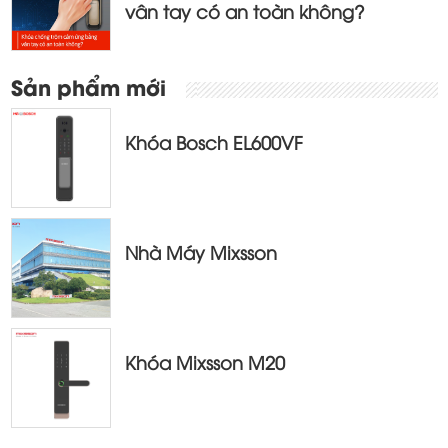
vân tay có an toàn không?
Sản phẩm mới
Khóa Bosch EL600VF
Nhà Máy Mixsson
Khóa Mixsson M20