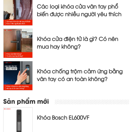
bài
Các loại khóa cửa vân tay phổ
viết
biến được nhiều người yêu thích
Khóa cửa điện tử là gì? Có nên
mua hay không?
Khóa chống trộm cảm ứng bằng
vân tay có an toàn không?
Sản phẩm mới
Khóa Bosch EL600VF