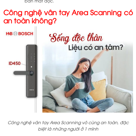
bẩn mắt đọc.
Công nghệ vân tay Area Scanning có
an toàn không?
Công nghệ vân tay Area Scanning vô cùng an toàn, đặc
biệt là những người ở 1 mình