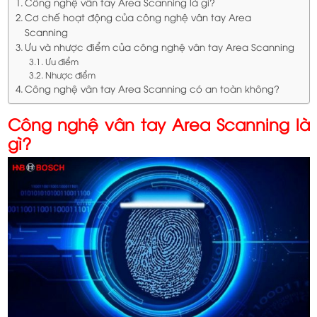
Công nghệ vân tay Area Scanning là gì?
Cơ chế hoạt động của công nghệ vân tay Area
Scanning
Ưu và nhược điểm của công nghệ vân tay Area Scanning
Ưu điểm
Nhược điểm
Công nghệ vân tay Area Scanning có an toàn không?
Công nghệ vân tay Area Scanning là
gì?