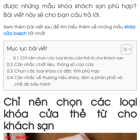
được những mẫu khóa khách sạn phù hợp?
Bài viết này sẽ cho bạn câu trả lời.
Xem thêm bài viết sau để tìm hiểu thêm về những mẫu
khóa
cửa bosch
tốt nhất
Mục lục bài viết
Chỉ nên chọn các loại khóa cửa thẻ từ cho khách sạn
Cân nhắc chất liệu, thông số của cửa
Chọn các loại khóa có đặc tính phù hợp
Cân nhắc về thương hiệu khóa, đơn vị phân phối và
chế độ bảo hành
Chỉ nên chọn các loại
khóa cửa thẻ từ cho
khách sạn