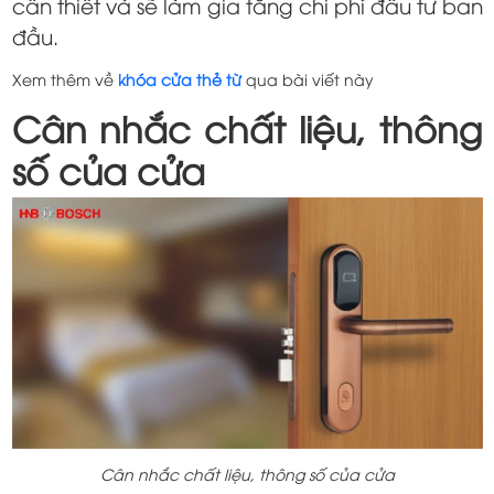
cần thiết và sẽ làm gia tăng chi phí đầu tư ban
đầu.
Xem thêm về
khóa cửa thẻ từ
qua bài viết này
Cân nhắc chất liệu, thông
số của cửa
Cân nhắc chất liệu, thông số của cửa