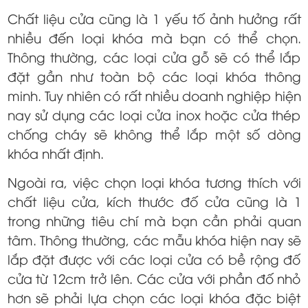
Chất liệu cửa cũng là 1 yếu tố ảnh hưởng rất
nhiều đến loại khóa mà bạn có thể chọn.
Thông thường, các loại cửa gỗ sẽ có thể lắp
đặt gần như toàn bộ các loại khóa thông
minh. Tuy nhiên có rất nhiều doanh nghiệp hiện
nay sử dụng các loại cửa inox hoặc cửa thép
chống cháy sẽ không thể lắp một số dòng
khóa nhất định.
Ngoài ra, việc chọn loại khóa tương thích với
chất liệu cửa, kích thước đố cửa cũng là 1
trong những tiêu chí mà bạn cần phải quan
tâm. Thông thường, các mẫu khóa hiện nay sẽ
lắp đặt được với các loại cửa có bề rộng đố
cửa từ 12cm trở lên. Các cửa với phần đố nhỏ
hơn sẽ phải lựa chọn các loại khóa đặc biệt