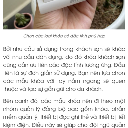
Chọn các loại khóa có đặc tính phù hợp
Bởi nhu cầu sử dụng trong khách sạn sẽ khác
với nhu cầu dân dụng, do đó khóa khách sạn
cũng cần ưu tiên các đặc tính tương ứng. Đầu
tiên là sự đơn giản sử dụng. Bạn nên lựa chọn
các mẫu khóa với tay nắm ngang sẽ quen
thuộc và tạo sự gần gũi cho du khách.
Bên cạnh đó, các mẫu khóa nên đi theo một
nhóm quản lý đồng bộ bao gồm khóa, phần
mềm quản lý, thiết bị đọc ghi thẻ và thiết bị tiết
kiệm điện. Điều này sẽ giúp cho đội ngũ quản