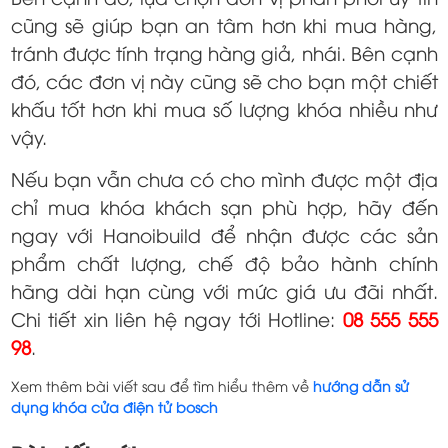
cũng sẽ giúp bạn an tâm hơn khi mua hàng,
tránh được tính trạng hàng giả, nhái. Bên cạnh
đó, các đơn vị này cũng sẽ cho bạn một chiết
khấu tốt hơn khi mua số lượng khóa nhiều như
vậy.
Nếu bạn vẫn chưa có cho mình được một địa
chỉ mua khóa khách sạn phù hợp, hãy đến
ngay với Hanoibuild để nhận được các sản
phẩm chất lượng, chế độ bảo hành chính
hãng dài hạn cùng với mức giá ưu đãi nhất.
Chi tiết xin liên hệ ngay tới Hotline:
08 555 555
98
.
Xem thêm bài viết sau để tìm hiểu thêm về
hướng dẫn sử
dụng khóa cửa điện tử bosch