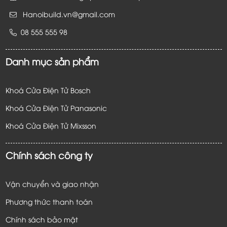
Hanoibuild.vn@gmail.com
08 555 555 98
Danh mục sản phẩm
Khoá Cửa Điện Tử Bosch
Khoá Cửa Điện Tử Panasonic
Khoá Cửa Điện Tử
Mixsson
Chính sách công ty
Vận chuyển và giao nhận
Phương thức thanh toán
Chính sách bảo mật