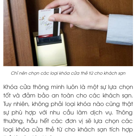
Chỉ nên chọn các loại khóa cửa thẻ từ cho khách sạn
Khóa cửa thông minh luôn là một sự lựa chọn
tốt và đảm bảo an toàn cho các khách sạn.
Tuy nhiên, không phải loại khóa nào cũng thật
sự phù hợp với nhu cầu làm dịch vụ. Thông
thường, hầu hết các đơn vị sẽ lựa chọn các
loại khóa cửa thẻ từ cho khách sạn tích hợp