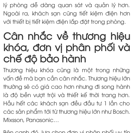
lý phòng dễ dàng quan sát và quản lý hơn.
Ngoài ra, khách sạn cũng tiết kiệm điện hơn
với thiết bị tiết kiệm điện lắp đặt trong phòng.
Cân nhắc về thương hiệu
khóa, đơn vị phân phối và
chế độ bảo hành
Thương hiệu khóa cũng là một trong những
vấn đề mà bạn cần cân nhắc. Thương hiệu lớn
thường sẽ có giá cao hơn nhưng đi song hành
là độ bền vượt trội và thiết kế thời trang hơn.
Hầu hết các khách sạn đều đầu tư 1 lần cho
các sản phẩm tới từ thương hiệu lớn như Bosch.
Mixsson, Panasonic…
Bên cạnh đó, lựa chọn đơn vị phân phối uy tín