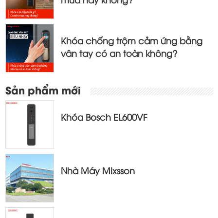
Khóa chống trộm cảm ứng bằng
vân tay có an toàn không?
Sản phẩm mới
Khóa Bosch EL600VF
Nhà Máy Mixsson