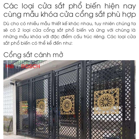
Các loại cửa sắt phổ biến hiện nay
cùng mẫu khóa cửa cổng sắt phù hợp
Dù cho có nhiều mẫu thiết kế khác nhau, tuy nhiên chúng ta
sẽ có 2 loại cửa cổng sắt phổ biến và ứng với chúng là
những mẫu khóa với đặc điểm cấu trúc riêng. Các loại cửa
sắt phổ biến có thể kể đến như:
Cổng sắt cánh mở