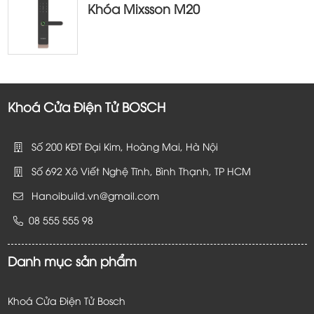
Khóa Mixsson M20
Khoá Cửa Điện Tử BOSCH
Số 200 KĐT Đại Kim, Hoàng Mai, Hà Nội
Số 692 Xô Viết Nghệ Tĩnh, Bình Thạnh, TP HCM
Hanoibuild.vn@gmail.com
08 555 555 98
Danh mục sản phẩm
Khoá Cửa Điện Tử Bosch