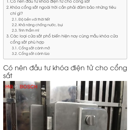
Có nên đầu tư khóa điện tử cho cổng sắt
Khóa cổng sắt ngoài trời cần phải đảm bảo những tiêu
chí gì?
Độ bền với thời tiết
Khả năng chống nước, bụi
Tính thẩm mĩ
Các loại cửa sắt phổ biến hiện nay cùng mẫu khóa cửa
cổng sắt phù hợp
Cổng sắt cánh mở
Cổng sắt cánh lùa
Có nên đầu tư khóa điện tử cho cổng
sắt