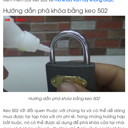
Hướng dẫn phá khóa bằng keo 502
Hướng dẫn phá khóa bằng keo 502
Keo 502 rất đỗi quen thuộc với chúng ta và có thể dễ dàng
mua được tại tạp hóa với chi phí rẻ. Trong những trường hợp
bắt buộc, nó có thể được sử dụng để phá khóa cửa tại nhà.