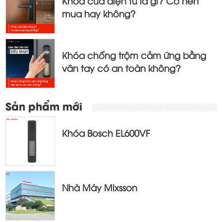
Khóa cửa điện tử là gì? Có nên
mua hay không?
Khóa chống trộm cảm ứng bằng
vân tay có an toàn không?
Sản phẩm mới
Khóa Bosch EL600VF
Nhà Máy Mixsson