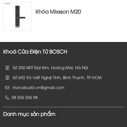
Khóa Mixsson M20
Khoá Cửa Điện Tử BOSCH
Số 200 KĐT Đại Kim, Hoàng Mai, Hà Nội
Số 692 Xô Viết Nghệ Tĩnh, Bình Thạnh, TP HCM
Hanoibuild.vn@gmail.com
08 555 555 98
Danh mục sản phẩm