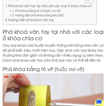
Phá khoá vân tay tại nhà với các loại ổ khóa chìa cơ
Phá khóa bằng tô vít (tuốc nơ vít)
Hướng dẫn phá khóa bằng keo 502
Hướng dẫn phá khóa vân tay
Phá khoá vân tay tại nhà với các loại
ổ khóa chìa cơ
Các loại khóa cửa thuần truyền thống mở bằng chìa vẫn có
độ phổ biến bậc nhất hiện nay. Việc phá các loại khóa này
thường khá đơn giản và không cần nhiều dụng cụ kèm theo.
Cách phá khóa vân tay cửa nhà loại này có thể kể đến là:
Phá khóa bằng tô vít (tuốc nơ vít)